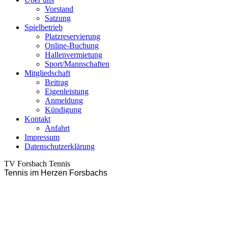
Vorstand
Satzung
Spielbetrieb
Platzreservierung
Online-Buchung
Hallenvermietung
Sport/Mannschaften
Mitgliedschaft
Beitrag
Eigenleistung
Anmeldung
Kündigung
Kontakt
Anfahrt
Impressum
Datenschutzerklärung
TV Forsbach Tennis
Tennis im Herzen Forsbachs