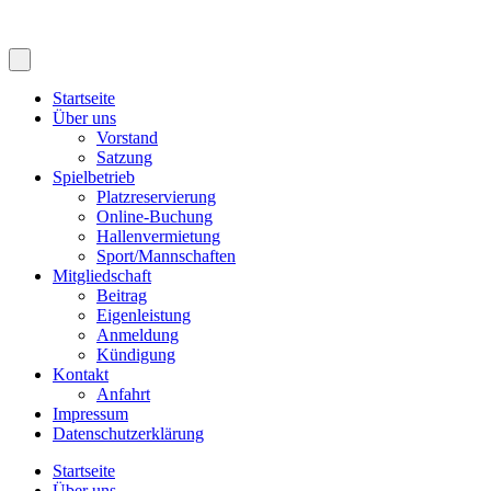
Startseite
Über uns
Vorstand
Satzung
Spielbetrieb
Platzreservierung
Online-Buchung
Hallenvermietung
Sport/Mannschaften
Mitgliedschaft
Beitrag
Eigenleistung
Anmeldung
Kündigung
Kontakt
Anfahrt
Impressum
Datenschutzerklärung
Startseite
Über uns