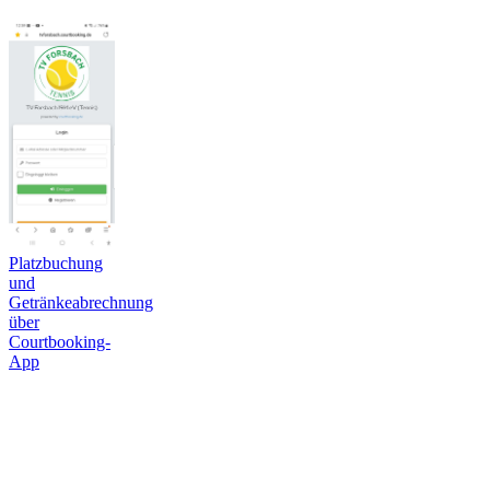
Platzbuchung
und
Getränkeabrechnung
über
Courtbooking-
App