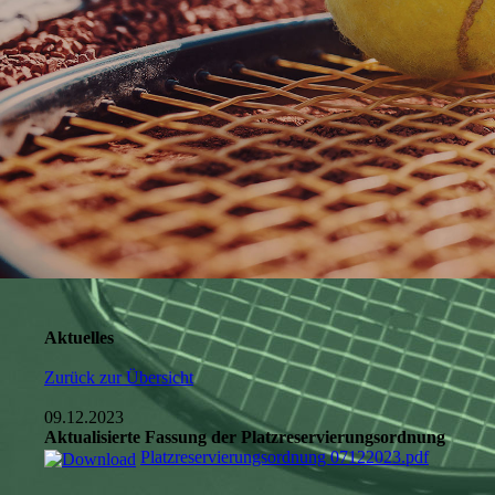
Aktuelles
Zurück zur Übersicht
09.12.2023
Aktualisierte Fassung der Platzreservierungsordnung
Platzreservierungsordnung 07122023.pdf