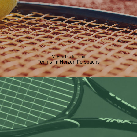
TV Forsbach Tennis
Tennis im Herzen Forsbachs